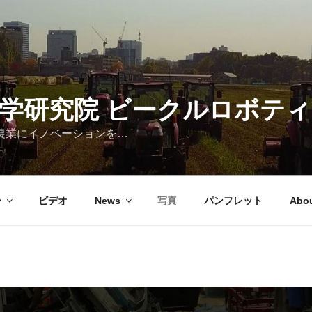
農学研究院 ビークルロボテ
の農業にイノベーションを…
ー
ビデオ
News
写真
パンフレット
Abou