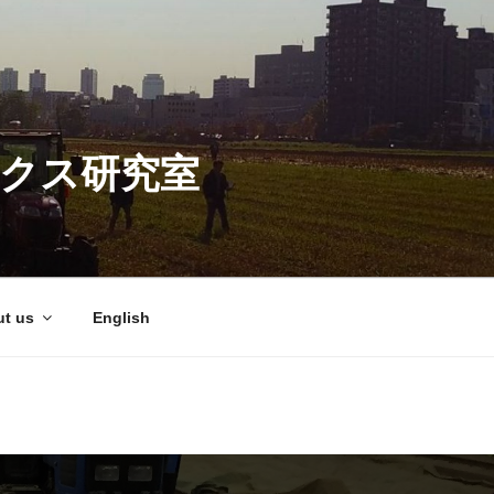
ィクス研究室
t us
English