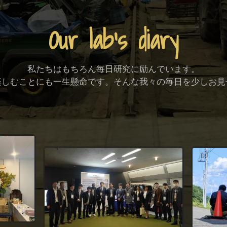
Our lab's diary
私たちはもちろん毎日研究に励んでいます。
楽しむことにも一生懸命です。そんな我々の毎日を少しお見