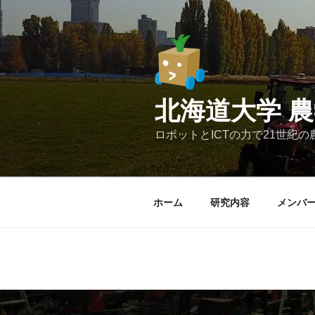
北海道大学 
ロボットとICTの力で21世紀
ホーム
研究内容
メンバ