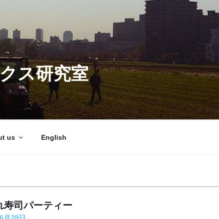
ィクス研究室
t us
English
別れ寿司パーティー
年6月28日