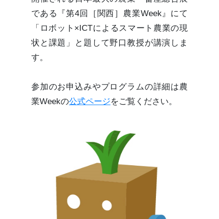
である『第4回［関西］農業Week』にて
「ロボット×ICTによるスマート農業の現
状と課題」と題して野口教授が講演しま
す。
参加のお申込みやプログラムの詳細は農
業Weekの
公式ページ
をご覧ください。