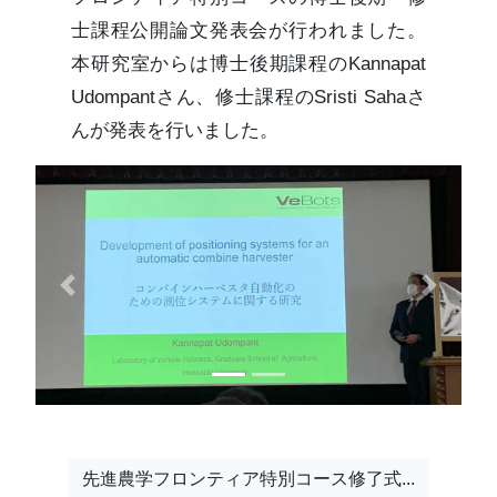
士課程公開論文発表会が行われました。
本研究室からは博士後期課程のKannapat
Udompantさん、修士課程のSristi Sahaさ
んが発表を行いました。
Previous
Next
先進農学フロンティア特別コース修了式...