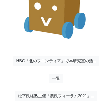
HBC「北のフロンティア」で本研究室の活...
一覧
松下政経塾主催「農政フォーラム2021」...